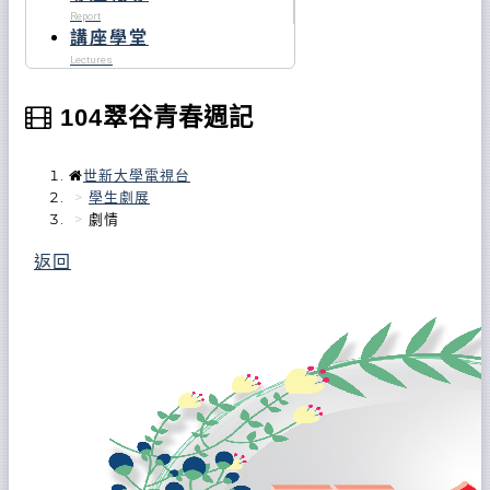
Report
講座學堂
Lectures
104翠谷青春週記
世新大學電視台
學生劇展
劇情
返回