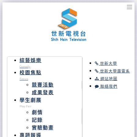
綜藝娛樂
世新大學
Comedy
世新大學廣電系
校園焦點
網站地圖
Focus
競賽活動
聯絡我們
成果發表
學生劇展
Play Fair
劇情
記錄
實驗動畫
專題報導