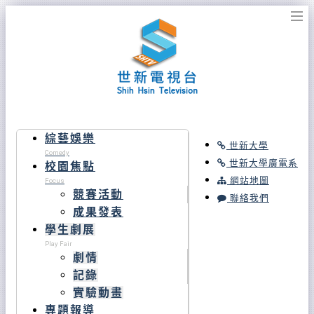
綜藝娛樂
世新大學
Comedy
世新大學廣電系
校園焦點
網站地圖
Focus
競賽活動
聯絡我們
成果發表
學生劇展
Play Fair
劇情
記錄
實驗動畫
專題報導