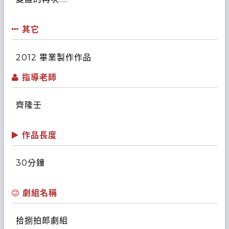
其它
2012 畢業製作作品
指導老師
齊隆壬
作品長度
30分鐘
劇組名稱
拾捌拍郎劇組