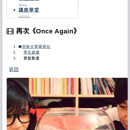
Report
講座學堂
Lectures
再次《Once Again》
世新大學電視台
學生劇展
實驗動畫
返回