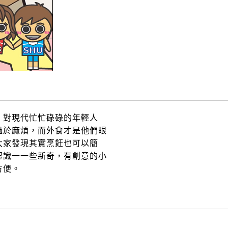
，對現代忙忙碌碌的年輕人
過於麻煩，而外食才是他們眼
大家發現其實烹飪也可以簡
認識⼀一些新奇，有創意的小
方便。