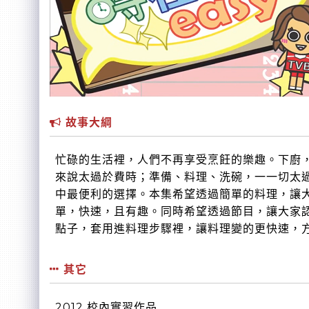
故事大綱
忙碌的生活裡，人們不再享受烹飪的樂趣。下廚
來說太過於費時；準備、料理、洗碗，⼀一切太
中最便利的選擇。本集希望透過簡單的料理，讓
單，快速，且有趣。同時希望透過節目，讓大家
點子，套用進料理步驟裡，讓料理變的更快速，
其它
2012 校內實習作品