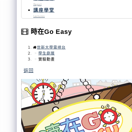
Report
講座學堂
Lectures
時在Go Easy
世新大學電視台
學生劇展
實驗動畫
返回