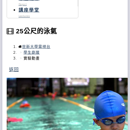
Report
講座學堂
Lectures
25公尺的泳氣
世新大學電視台
學生劇展
實驗動畫
返回