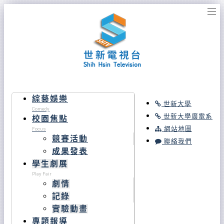
綜藝娛樂
世新大學
Comedy
世新大學廣電系
校園焦點
網站地圖
Focus
競賽活動
聯絡我們
成果發表
學生劇展
Play Fair
劇情
記錄
實驗動畫
專題報導