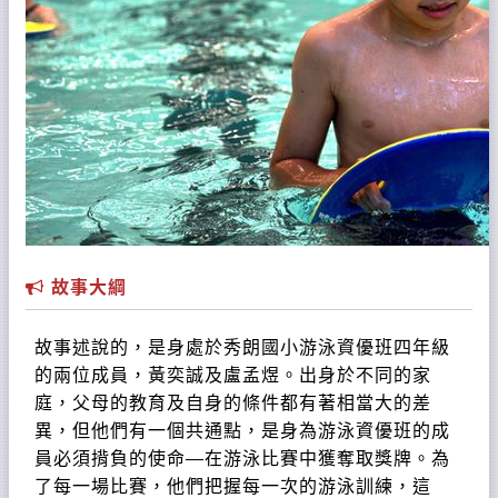
故事大綱
故事述說的，是身處於秀朗國小游泳資優班四年級
的兩位成員，黃奕誠及盧孟煜。出身於不同的家
庭，父母的教育及自身的條件都有著相當大的差
異，但他們有一個共通點，是身為游泳資優班的成
員必須揹負的使命—在游泳比賽中獲奪取獎牌。為
了每一場比賽，他們把握每一次的游泳訓練，這