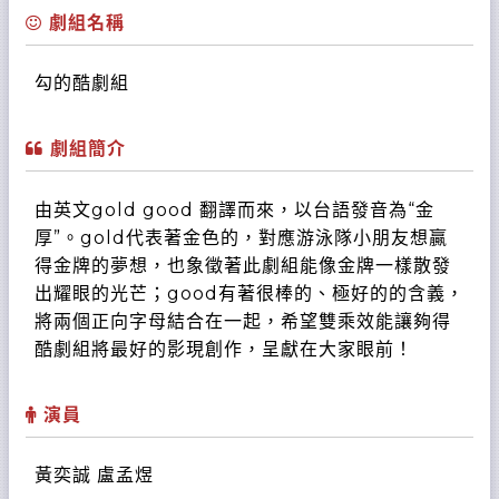
劇組名稱
勾的酷劇組
劇組簡介
由英文gold good 翻譯而來，以台語發音為“金
厚”。gold代表著金色的，對應游泳隊小朋友想贏
得金牌的夢想，也象徵著此劇組能像金牌一樣散發
出耀眼的光芒；good有著很棒的、極好的的含義，
將兩個正向字母結合在一起，希望雙乘效能讓夠得
酷劇組將最好的影現創作，呈獻在大家眼前！
演員
黃奕誠 盧孟煜